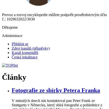
Provoz a rozvoj encyklopedie můžete podpořit prostřednictvým účtu
č.: 1029632022/3030
Děkujeme
Administrace
Přihlásit se
Zdroj kanálů (příspěvky)
Kanál komentářů
Česká lokalizace
Články
Fotografie ze sbírky Petera Franka
V minulých dnech nás kontaktoval pan Peter Frank ze
Stuttgartu v Německu, který sbírá fotografie a pohlednice z