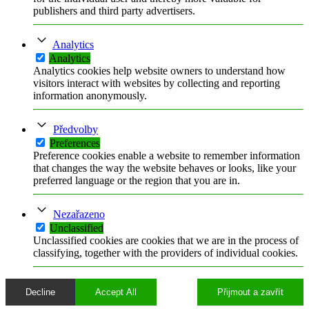
publishers and third party advertisers.
Analytics
Analytics
Analytics cookies help website owners to understand how
visitors interact with websites by collecting and reporting
information anonymously.
Předvolby
Preferences
Preference cookies enable a website to remember information
that changes the way the website behaves or looks, like your
preferred language or the region that you are in.
Nezařazeno
Unclassified
Unclassified cookies are cookies that we are in the process of
classifying, together with the providers of individual cookies.
Decline
Accept All
Přijmout a zavřít