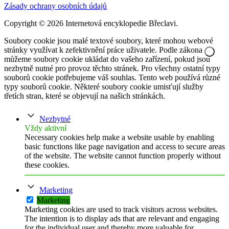
Zásady ochrany osobních údajů
Copyright © 2026 Internetová encyklopedie Břeclavi.
Soubory cookie jsou malé textové soubory, které mohou webové
stránky využívat k zefektivnění práce uživatele. Podle zákona
můžeme soubory cookie ukládat do vašeho zařízení, pokud jsou
nezbytně nutné pro provoz těchto stránek. Pro všechny ostatní typy
souborů cookie potřebujeme váš souhlas. Tento web používá různé
typy souborů cookie. Některé soubory cookie umisťují služby
třetích stran, které se objevují na našich stránkách.
Nezbytné
Vždy aktivní
Necessary cookies help make a website usable by enabling
basic functions like page navigation and access to secure areas
of the website. The website cannot function properly without
these cookies.
Marketing
Marketing
Marketing cookies are used to track visitors across websites.
The intention is to display ads that are relevant and engaging
for the individual user and thereby more valuable for