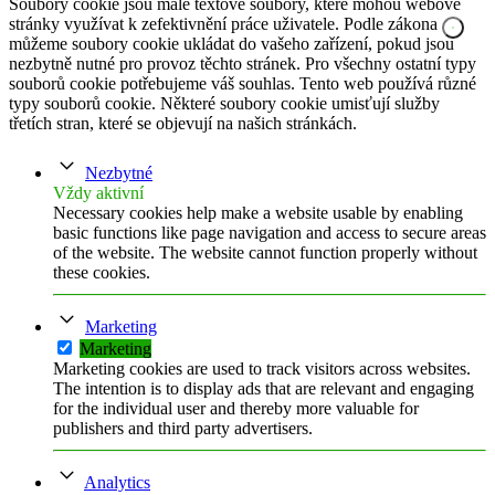
Soubory cookie jsou malé textové soubory, které mohou webové
stránky využívat k zefektivnění práce uživatele. Podle zákona
můžeme soubory cookie ukládat do vašeho zařízení, pokud jsou
nezbytně nutné pro provoz těchto stránek. Pro všechny ostatní typy
souborů cookie potřebujeme váš souhlas. Tento web používá různé
typy souborů cookie. Některé soubory cookie umisťují služby
třetích stran, které se objevují na našich stránkách.
Nezbytné
Vždy aktivní
Necessary cookies help make a website usable by enabling
basic functions like page navigation and access to secure areas
of the website. The website cannot function properly without
these cookies.
Marketing
Marketing
Marketing cookies are used to track visitors across websites.
The intention is to display ads that are relevant and engaging
for the individual user and thereby more valuable for
publishers and third party advertisers.
Analytics