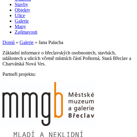
Stavby
Objekty
Ulice
Galerie
Mapy
Zajímavosti
Domů
»
Galerie
»
Jana Palacha
Základní informace o břeclavských osobnostech, stavbách,
událostech a ulicích včetně místních částí Poštorná, Stará Břeclav a
Charvátská Nová Ves.
Partneři projektu: