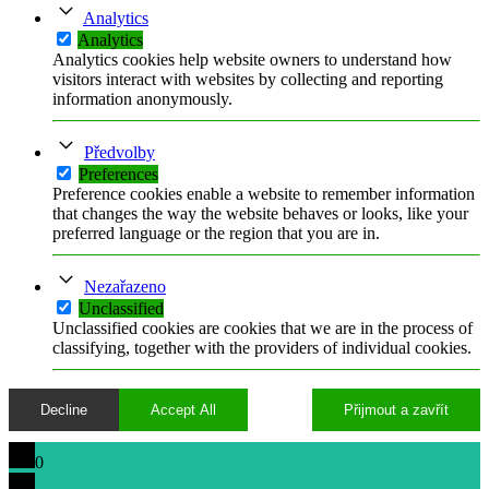
Analytics
Analytics
Analytics cookies help website owners to understand how
visitors interact with websites by collecting and reporting
information anonymously.
Předvolby
Preferences
Preference cookies enable a website to remember information
that changes the way the website behaves or looks, like your
preferred language or the region that you are in.
Nezařazeno
Unclassified
Unclassified cookies are cookies that we are in the process of
classifying, together with the providers of individual cookies.
Decline
Accept All
Přijmout a zavřít
0