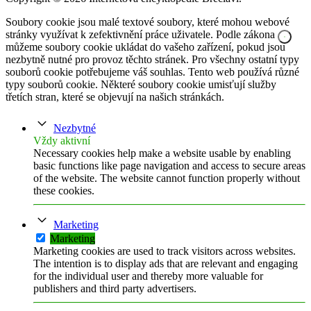
Soubory cookie jsou malé textové soubory, které mohou webové
stránky využívat k zefektivnění práce uživatele. Podle zákona
můžeme soubory cookie ukládat do vašeho zařízení, pokud jsou
nezbytně nutné pro provoz těchto stránek. Pro všechny ostatní typy
souborů cookie potřebujeme váš souhlas. Tento web používá různé
typy souborů cookie. Některé soubory cookie umisťují služby
třetích stran, které se objevují na našich stránkách.
Nezbytné
Vždy aktivní
Necessary cookies help make a website usable by enabling
basic functions like page navigation and access to secure areas
of the website. The website cannot function properly without
these cookies.
Marketing
Marketing
Marketing cookies are used to track visitors across websites.
The intention is to display ads that are relevant and engaging
for the individual user and thereby more valuable for
publishers and third party advertisers.