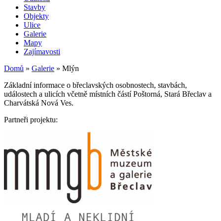
Stavby
Objekty
Ulice
Galerie
Mapy
Zajímavosti
Domů
»
Galerie
»
Mlýn
Základní informace o břeclavských osobnostech, stavbách,
událostech a ulicích včetně místních částí Poštorná, Stará Břeclav a
Charvátská Nová Ves.
Partneři projektu: