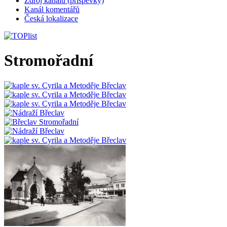
Zdroj kanálů (příspěvky)
Kanál komentářů
Česká lokalizace
Stromořadní