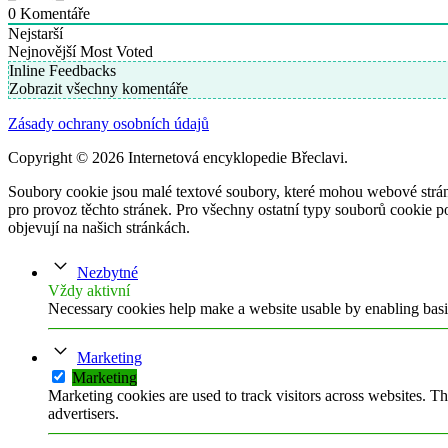
0
Komentáře
Nejstarší
Nejnovější
Most Voted
Inline Feedbacks
Zobrazit všechny komentáře
Zásady ochrany osobních údajů
Copyright © 2026 Internetová encyklopedie Břeclavi.
Soubory cookie jsou malé textové soubory, které mohou webové strán
pro provoz těchto stránek. Pro všechny ostatní typy souborů cookie p
objevují na našich stránkách.
Nezbytné
Vždy aktivní
Necessary cookies help make a website usable by enabling basic
Marketing
Marketing
Marketing cookies are used to track visitors across websites. Th
advertisers.