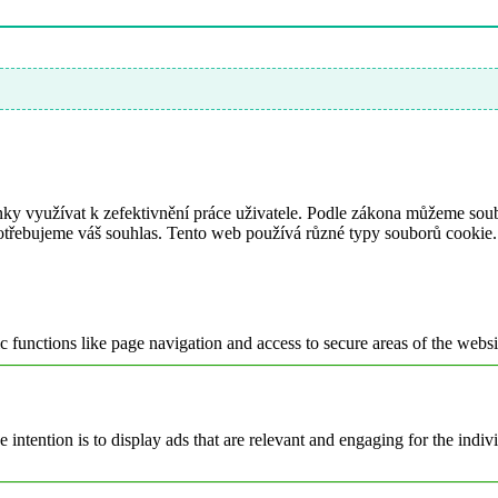
ky využívat k zefektivnění práce uživatele. Podle zákona můžeme soub
otřebujeme váš souhlas. Tento web používá různé typy souborů cookie. N
 functions like page navigation and access to secure areas of the websi
e intention is to display ads that are relevant and engaging for the indi