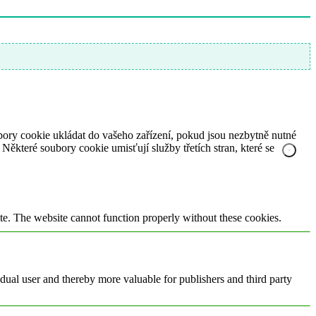
ory cookie ukládat do vašeho zařízení, pokud jsou nezbytně nutné
ěkteré soubory cookie umisťují služby třetích stran, které se
te. The website cannot function properly without these cookies.
vidual user and thereby more valuable for publishers and third party