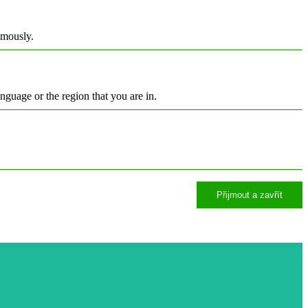
ymously.
nguage or the region that you are in.
Přijmout a zavřít