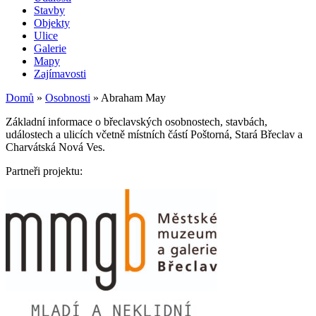
Stavby
Objekty
Ulice
Galerie
Mapy
Zajímavosti
Domů
»
Osobnosti
»
Abraham May
Základní informace o břeclavských osobnostech, stavbách,
událostech a ulicích včetně místních částí Poštorná, Stará Břeclav a
Charvátská Nová Ves.
Partneři projektu: