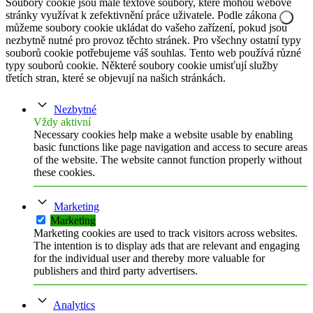
Soubory cookie jsou malé textové soubory, které mohou webové
stránky využívat k zefektivnění práce uživatele. Podle zákona
můžeme soubory cookie ukládat do vašeho zařízení, pokud jsou
nezbytně nutné pro provoz těchto stránek. Pro všechny ostatní typy
souborů cookie potřebujeme váš souhlas. Tento web používá různé
typy souborů cookie. Některé soubory cookie umisťují služby
třetích stran, které se objevují na našich stránkách.
Nezbytné
Vždy aktivní
Necessary cookies help make a website usable by enabling
basic functions like page navigation and access to secure areas
of the website. The website cannot function properly without
these cookies.
Marketing
Marketing
Marketing cookies are used to track visitors across websites.
The intention is to display ads that are relevant and engaging
for the individual user and thereby more valuable for
publishers and third party advertisers.
Analytics