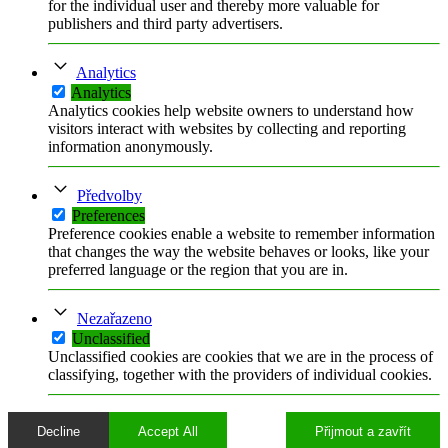
for the individual user and thereby more valuable for
publishers and third party advertisers.
Analytics
Analytics
Analytics cookies help website owners to understand how
visitors interact with websites by collecting and reporting
information anonymously.
Předvolby
Preferences
Preference cookies enable a website to remember information
that changes the way the website behaves or looks, like your
preferred language or the region that you are in.
Nezařazeno
Unclassified
Unclassified cookies are cookies that we are in the process of
classifying, together with the providers of individual cookies.
Decline
Accept All
Přijmout a zavřít