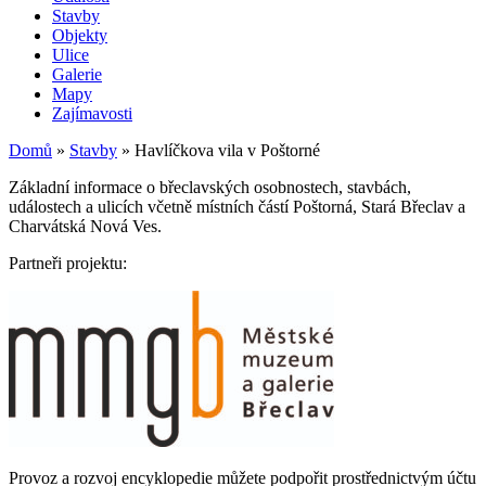
Stavby
Objekty
Ulice
Galerie
Mapy
Zajímavosti
Domů
»
Stavby
»
Havlíčkova vila v Poštorné
Základní informace o břeclavských osobnostech, stavbách,
událostech a ulicích včetně místních částí Poštorná, Stará Břeclav a
Charvátská Nová Ves.
Partneři projektu:
Provoz a rozvoj encyklopedie můžete podpořit prostřednictvým účtu