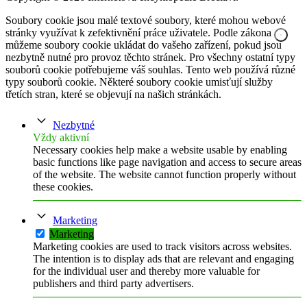
Soubory cookie jsou malé textové soubory, které mohou webové
stránky využívat k zefektivnění práce uživatele. Podle zákona
můžeme soubory cookie ukládat do vašeho zařízení, pokud jsou
nezbytně nutné pro provoz těchto stránek. Pro všechny ostatní typy
souborů cookie potřebujeme váš souhlas. Tento web používá různé
typy souborů cookie. Některé soubory cookie umisťují služby
třetích stran, které se objevují na našich stránkách.
Nezbytné
Vždy aktivní
Necessary cookies help make a website usable by enabling
basic functions like page navigation and access to secure areas
of the website. The website cannot function properly without
these cookies.
Marketing
Marketing
Marketing cookies are used to track visitors across websites.
The intention is to display ads that are relevant and engaging
for the individual user and thereby more valuable for
publishers and third party advertisers.