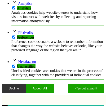
Analytics
Analytics
Analytics cookies help website owners to understand how
visitors interact with websites by collecting and reporting
information anonymously.
Předvolby
Preferences
Preference cookies enable a website to remember information
that changes the way the website behaves or looks, like your
preferred language or the region that you are in.
Nezařazeno
Unclassified
Unclassified cookies are cookies that we are in the process of
classifying, together with the providers of individual cookies.
Decline
Accept All
Přijmout a zavřít