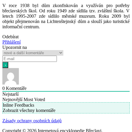
V roce 1938 byl dům zkonfiskován a využíván pro potřeby
břeclavských škol. Od roku 1949 zde sídlila tzv. zvláštní škola. V
letech 1995-2007 zde sídlilo městské muzeum. Roku 2009 byl
objekt přejmenován na Lichtenštejnský dům a slouží jako turistické
informační centrum.
Odebírat
Přihlášení
Upozornit na
0
Komentáře
Nejstarší
Nejnovější
Most Voted
Inline Feedbacks
Zobrazit všechny komentáře
Zásady ochrany osobních údajů
Copyright © 2026 Internetová encyklopedie Břeclavi.