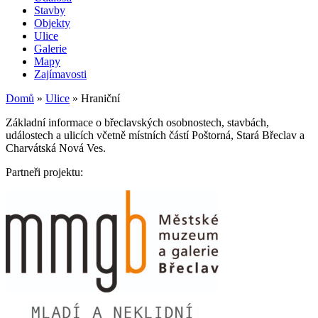
Stavby
Objekty
Ulice
Galerie
Mapy
Zajímavosti
Domů
»
Ulice
»
Hraniční
Základní informace o břeclavských osobnostech, stavbách,
událostech a ulicích včetně místních částí Poštorná, Stará Břeclav a
Charvátská Nová Ves.
Partneři projektu: