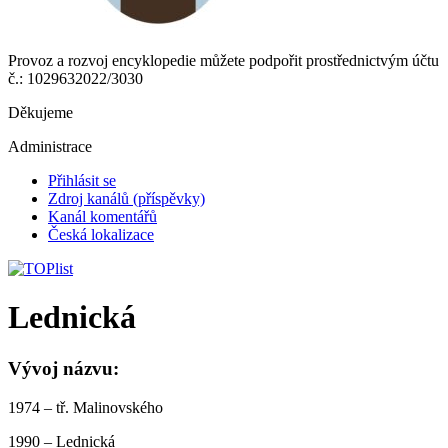
Provoz a rozvoj encyklopedie můžete podpořit prostřednictvým účtu
č.: 1029632022/3030
Děkujeme
Administrace
Přihlásit se
Zdroj kanálů (příspěvky)
Kanál komentářů
Česká lokalizace
Lednická
Vývoj názvu:
1974 – tř. Malinovského
1990 – Lednická