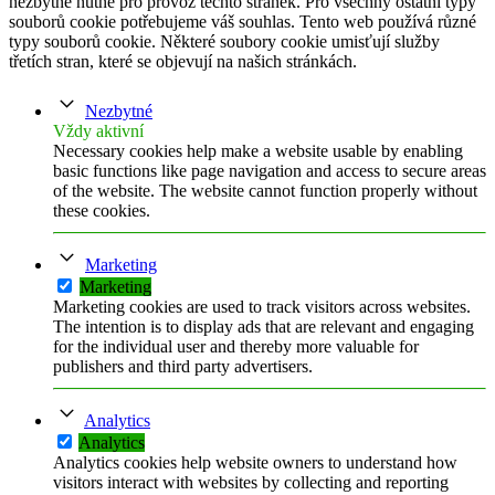
nezbytně nutné pro provoz těchto stránek. Pro všechny ostatní typy
souborů cookie potřebujeme váš souhlas. Tento web používá různé
typy souborů cookie. Některé soubory cookie umisťují služby
třetích stran, které se objevují na našich stránkách.
Nezbytné
Vždy aktivní
Necessary cookies help make a website usable by enabling
basic functions like page navigation and access to secure areas
of the website. The website cannot function properly without
these cookies.
Marketing
Marketing
Marketing cookies are used to track visitors across websites.
The intention is to display ads that are relevant and engaging
for the individual user and thereby more valuable for
publishers and third party advertisers.
Analytics
Analytics
Analytics cookies help website owners to understand how
visitors interact with websites by collecting and reporting