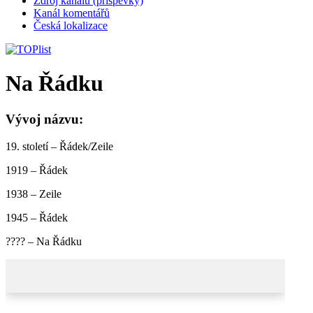
Zdroj kanálů (příspěvky)
Kanál komentářů
Česká lokalizace
Na Řádku
Vývoj názvu:
19. století – Řádek/Zeile
1919 – Řádek
1938 – Zeile
1945 – Řádek
???? – Na Řádku