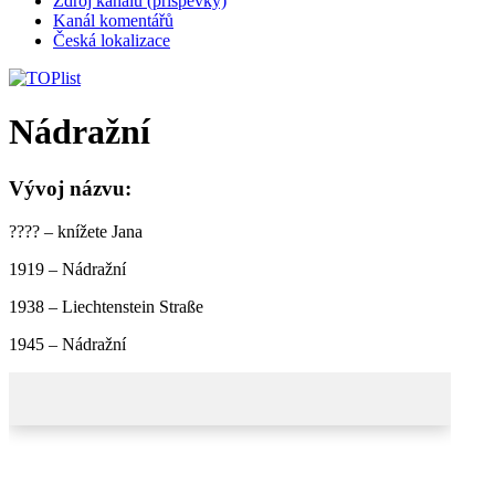
Zdroj kanálů (příspěvky)
Kanál komentářů
Česká lokalizace
Nádražní
Vývoj názvu:
???? – knížete Jana
1919 – Nádražní
1938 – Liechtenstein Straße
1945 – Nádražní