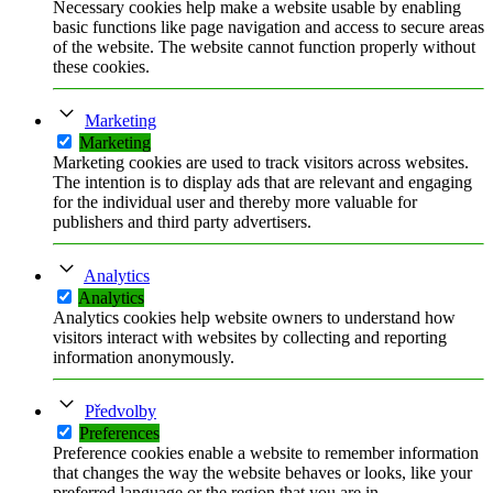
Necessary cookies help make a website usable by enabling
basic functions like page navigation and access to secure areas
of the website. The website cannot function properly without
these cookies.
Marketing
Marketing
Marketing cookies are used to track visitors across websites.
The intention is to display ads that are relevant and engaging
for the individual user and thereby more valuable for
publishers and third party advertisers.
Analytics
Analytics
Analytics cookies help website owners to understand how
visitors interact with websites by collecting and reporting
information anonymously.
Předvolby
Preferences
Preference cookies enable a website to remember information
that changes the way the website behaves or looks, like your
preferred language or the region that you are in.