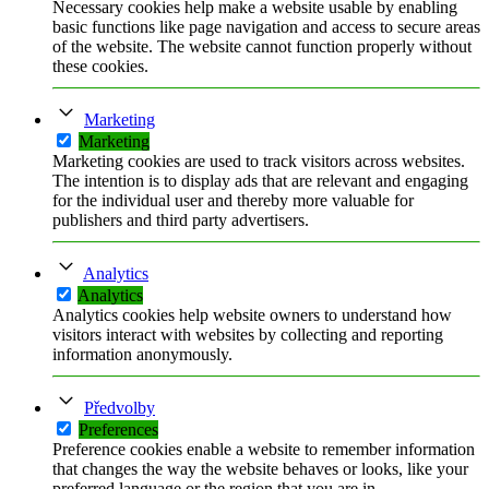
Necessary cookies help make a website usable by enabling
basic functions like page navigation and access to secure areas
of the website. The website cannot function properly without
these cookies.
Marketing
Marketing
Marketing cookies are used to track visitors across websites.
The intention is to display ads that are relevant and engaging
for the individual user and thereby more valuable for
publishers and third party advertisers.
Analytics
Analytics
Analytics cookies help website owners to understand how
visitors interact with websites by collecting and reporting
information anonymously.
Předvolby
Preferences
Preference cookies enable a website to remember information
that changes the way the website behaves or looks, like your
preferred language or the region that you are in.