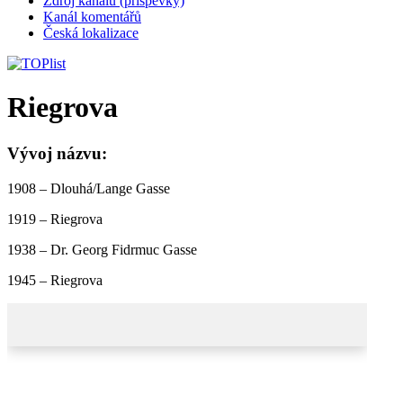
Zdroj kanálů (příspěvky)
Kanál komentářů
Česká lokalizace
Riegrova
Vývoj názvu:
1908 – Dlouhá/Lange Gasse
1919 – Riegrova
1938 – Dr. Georg Fidrmuc Gasse
1945 – Riegrova