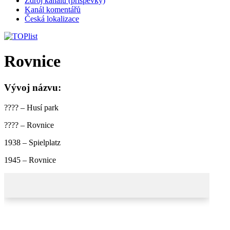
Zdroj kanálů (příspěvky)
Kanál komentářů
Česká lokalizace
Rovnice
Vývoj názvu:
???? – Husí park
???? – Rovnice
1938 – Spielplatz
1945 – Rovnice