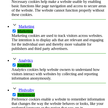
Necessary cookies help make a website usable by enabling
basic functions like page navigation and access to secure areas
of the website. The website cannot function properly without
these cookies.
Marketing
Marketing
Marketing cookies are used to track visitors across websites.
The intention is to display ads that are relevant and engaging
for the individual user and thereby more valuable for
publishers and third party advertisers.
Analytics
Analytics
Analytics cookies help website owners to understand how
visitors interact with websites by collecting and reporting
information anonymously.
Předvolby
Preferences
Preference cookies enable a website to remember information
that changes the way the website behaves or looks, like your
preferred language or the region that you are in.