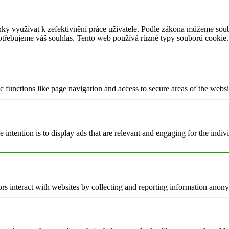
ky využívat k zefektivnění práce uživatele. Podle zákona můžeme soub
otřebujeme váš souhlas. Tento web používá různé typy souborů cookie. N
 functions like page navigation and access to secure areas of the websi
e intention is to display ads that are relevant and engaging for the indi
rs interact with websites by collecting and reporting information anon