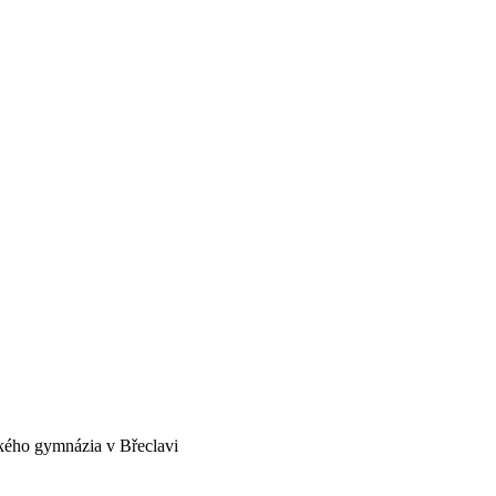
ského gymnázia v Břeclavi