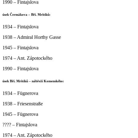
1990 – Fintajslova
úsek Čermákova – Bří. Mrštíků:
1934 – Fintajslova
1938 – Admiral Horthy Gasse
1945 – Fintajslova
1974 – Ant. Zápotockého
1990 – Fintajslova
úsek Bří. Mrštíků – nábřeží Komenského:
1934 – Fügnerova
1938 – Friesenstraße
1945 – Fügnerova
???? – Fintajslova
1974 – Ant. Zápotockého