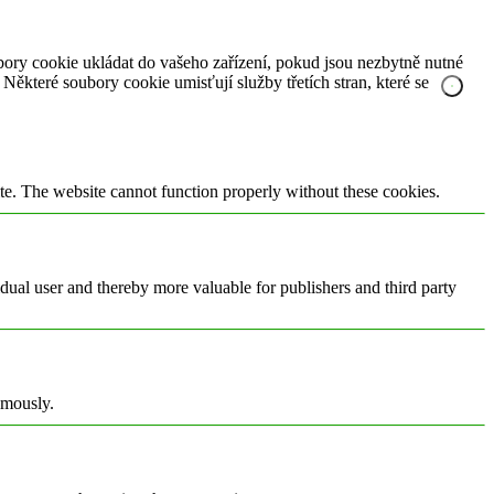
ory cookie ukládat do vašeho zařízení, pokud jsou nezbytně nutné
ěkteré soubory cookie umisťují služby třetích stran, které se
te. The website cannot function properly without these cookies.
vidual user and thereby more valuable for publishers and third party
ymously.