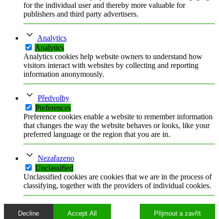
for the individual user and thereby more valuable for
publishers and third party advertisers.
Analytics
Analytics
Analytics cookies help website owners to understand how
visitors interact with websites by collecting and reporting
information anonymously.
Předvolby
Preferences
Preference cookies enable a website to remember information
that changes the way the website behaves or looks, like your
preferred language or the region that you are in.
Nezařazeno
Unclassified
Unclassified cookies are cookies that we are in the process of
classifying, together with the providers of individual cookies.
Decline
Accept All
Přijmout a zavřít