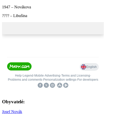
1947 – Novákova
???? – Libušina
Obyvatelé:
Josef Novák